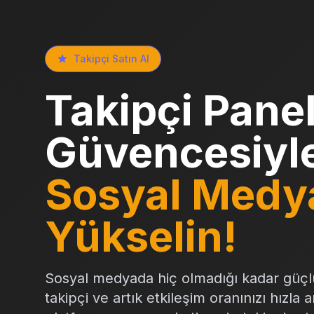
Takipçi Satın Al
Takipçi Pane
Güvencesiyl
Sosyal Medy
Yükselin!
Sosyal medyada hiç olmadığı kadar güçl
takipçi ve artık etkileşim oranınızı hızla 