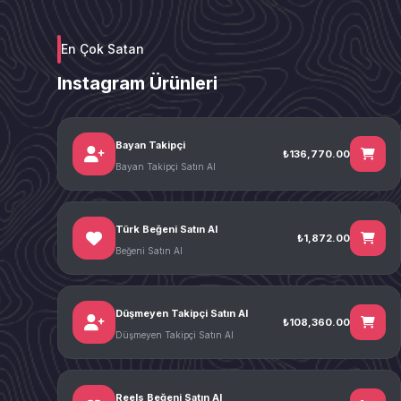
En Çok Satan
Instagram Ürünleri
Bayan Takipçi
₺136,770.00
Bayan Takipçi Satın Al
Türk Beğeni Satın Al
₺1,872.00
Beğeni Satın Al
Düşmeyen Takipçi Satın Al
₺108,360.00
Düşmeyen Takipçi Satın Al
Reels Beğeni Satın Al