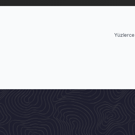
Yüzlerce 