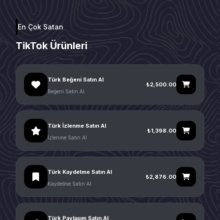
En Çok Satan
TikTok Ürünleri
Türk Beğeni Satın Al
₺2,500.00
Beğeni Satın Al
Türk İzlenme Satın Al
₺1,398.00
İzlenme Satın Al
Türk Kaydetme Satın Al
₺2,876.00
Kaydetme Satın Al
Türk Paylaşım Satın Al