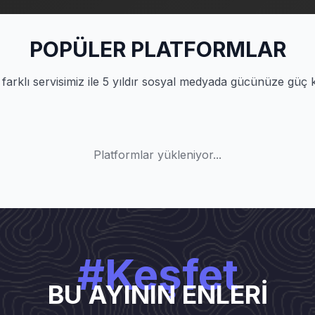
POPÜLER PLATFORMLAR
farklı servisimiz ile 5 yıldır sosyal medyada gücünüze güç 
Platformlar yükleniyor...
#Keşfet
BU AYININ ENLERİ