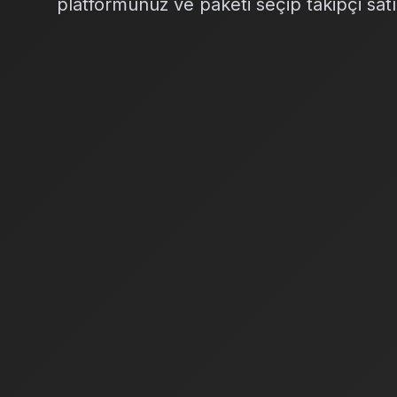
platformunuz ve paketi seçip takipçi satı